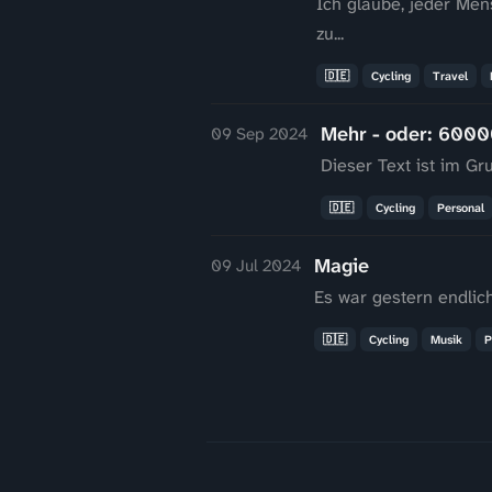
Ich glaube, jeder Men
zu...
🇩🇪
Cycling
Travel
Mehr - oder: 600
09 Sep 2024
Dieser Text ist im Gr
🇩🇪
Cycling
Personal
Magie
09 Jul 2024
Es war gestern endlich
🇩🇪
Cycling
Musik
P