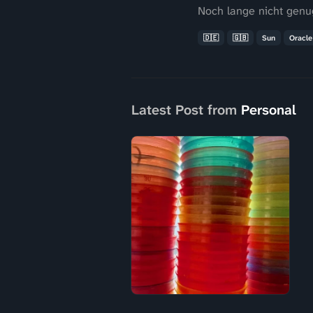
Noch lange nicht genu
🇩🇪
🇬🇧
Sun
Oracle
Latest Post from
Personal