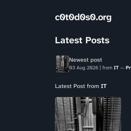
c0t0d0s0.org
Latest Posts
Newest post
03 Aug 2026
| from
IT
—
Pr
Latest Post from
IT