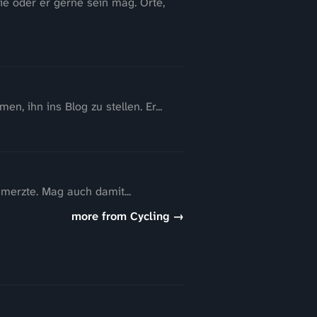
ie oder er gerne sein mag. Orte,
n, ihn ins Blog zu stellen. Er...
hmerzte. Mag auch damit...
more from Cycling →