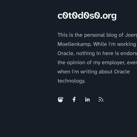
c0t0d0s0.org
This is the personal blog of Joer
Moellenkamp. While i'm working 
Oracle, nothing in here is endor
the opinion of my employer, eve
when i'm writing about Oracle
technology.