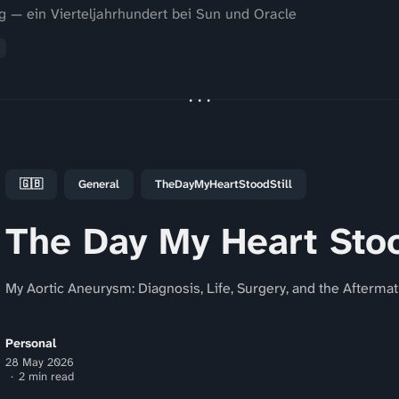
g — ein Vierteljahrhundert bei Sun und Oracle
🇬🇧
General
TheDayMyHeartStoodStill
The Day My Heart Stoo
My Aortic Aneurysm: Diagnosis, Life, Surgery, and the Afterma
Personal
28 May 2026
2 min read