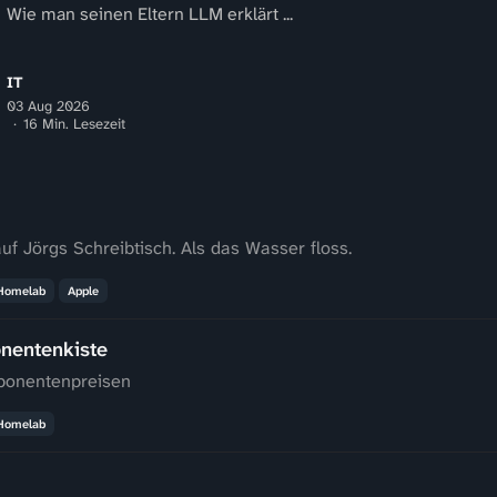
Wie man seinen Eltern LLM erklärt ...
IT
03 Aug 2026
16 Min. Lesezeit
uf Jörgs Schreibtisch. Als das Wasser floss.
Homelab
Apple
nentenkiste
ponentenpreisen
Homelab