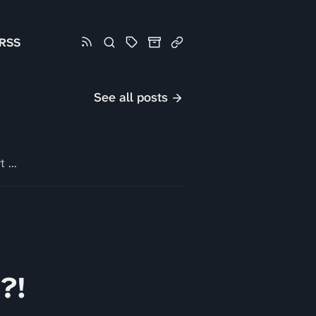
RSS
See all posts
 ...
!?!