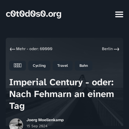
c0t0d0s0.org
←
→
Mehr - oder: 60000
Berlin
🇩🇪
Cycling
Travel
Bahn
Imperial Century - oder:
Nach Fehmarn an einem
Tag
Joerg Moellenkamp
15 Sep 2024