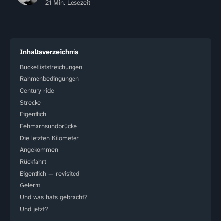
21 Min. Lesezeit
Inhaltsverzeichnis
Bucketliststreichungen
Rahmenbedingungen
Century ride
Strecke
Eigentlich
Fehmarnsundbrücke
Die letzten Kilometer
Angekommen
Rückfahrt
Eigentlich — revisited
Gelernt
Und was hats gebracht?
Und jetzt?