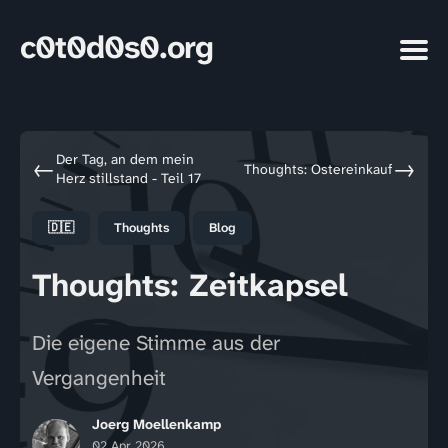
c0t0d0s0.org
Der Tag, an dem mein
←
→
Thoughts: Ostereinkauf
Herz stillstand - Teil 17
🇩🇪
Thoughts
Blog
Thoughts: Zeitkapsel
Die eigene Stimme aus der
Vergangenheit
Joerg Moellenkamp
02 Apr 2026