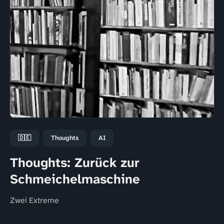
🇩🇪
Thoughts
AI
Thoughts: Zurück zur
Schmeichelmaschine
Zwei Extreme