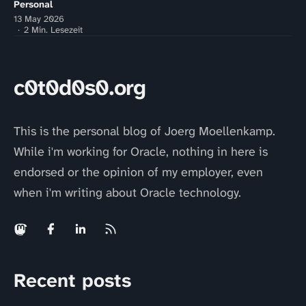
Personal
13 May 2026
2 Min. Lesezeit
c0t0d0s0.org
This is the personal blog of Joerg Moellenkamp.
While i'm working for Oracle, nothing in here is
endorsed or the opinion of my employer, even
when i'm writing about Oracle technology.
Recent posts