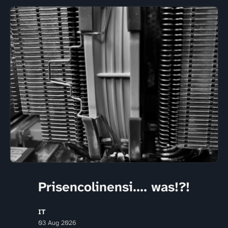
Prisencolinensi.... was!?!
IT
03 Aug 2026