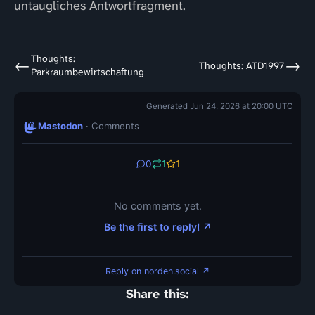
untaugliches Antwortfragment.
Thoughts:
←
→
Thoughts: ATD1997
Parkraumbewirtschaftung
Generated Jun 24, 2026 at 20:00 UTC
Mastodon
· Comments
0
1
1
No comments yet.
Be the first to reply! ↗
Reply on norden.social ↗
Share this: