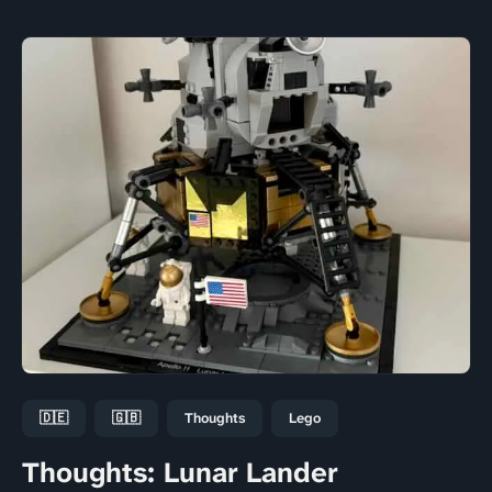
🇩🇪
🇬🇧
Thoughts
Lego
Thoughts: Lunar Lander