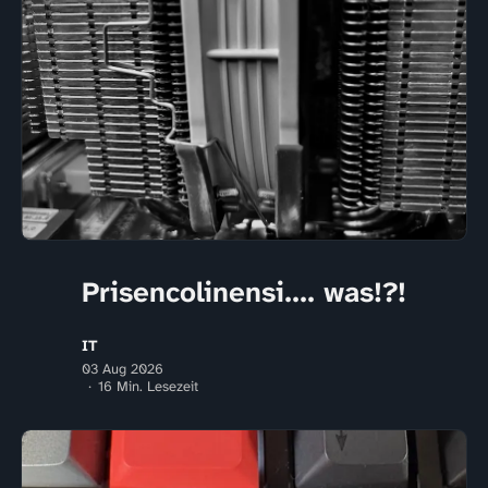
Prisencolinensi.... was!?!
IT
03 Aug 2026
16 Min. Lesezeit