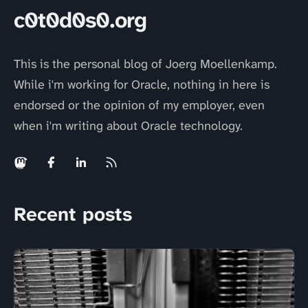
c0t0d0s0.org
This is the personal blog of Joerg Moellenkamp.
While i'm working for Oracle, nothing in here is
endorsed or the opinion of my employer, even
when i'm writing about Oracle technology.
Recent posts