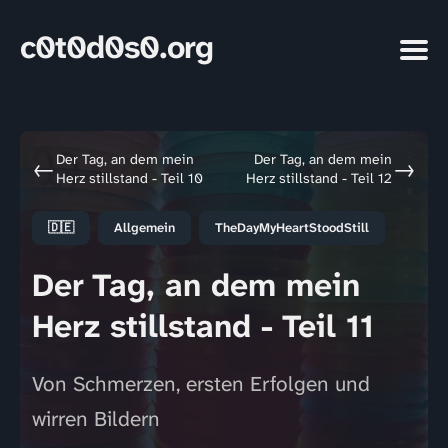
c0t0d0s0.org
Der Tag, an dem mein
Der Tag, an dem mein
←
→
Herz stillstand - Teil 10
Herz stillstand - Teil 12
🇩🇪
Allgemein
TheDayMyHeartStoodStill
Der Tag, an dem mein
Herz stillstand - Teil 11
Von Schmerzen, ersten Erfolgen und
wirren Bildern