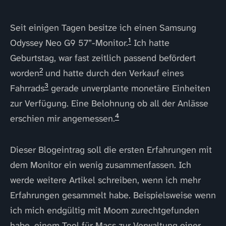
Seit einigen Tagen besitze ich einen Samsung
1
Odyssey Neo G9 57”-Monitor.
Ich hatte
Geburtstag, war fast zeitlich passend befördert
2
worden
und hatte durch den Verkauf eines
3
Fahrrads
gerade unverplante monetäre Einheiten
zur Verfügung. Eine Belohnung ob all der Anlässe
4
erschien mir angemessen.
Dieser Blogeintrag soll die ersten Erfahrungen mit
dem Monitor ein wenig zusammenfassen. Ich
werde weitere Artikel schreiben, wenn ich mehr
Erfahrungen gesammelt habe. Beispielsweise wenn
ich mich endgültig mit Moom zurechtgefunden
habe, einem Tool für Macs zur Verwaltung einer