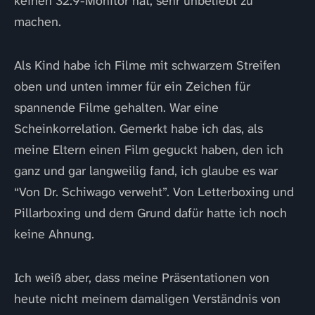
keinen 32:9-Monitor hat, sehr unbeliebt zu
machen.
Als Kind habe ich Filme mit schwarzem Streifen
oben und unten immer für ein Zeichen für
spannende Filme gehalten. War eine
Scheinkorrelation. Gemerkt habe ich das, als
meine Eltern einen Film geguckt haben, den ich
ganz und gar langweilig fand, ich glaube es war
“Von Dr. Schiwago verweht”. Von Letterboxing und
Pillarboxing und dem Grund dafür hatte ich noch
keine Ahnung.
Ich weiß aber, dass meine Präsentationen von
heute nicht meinem damaligen Verständnis von