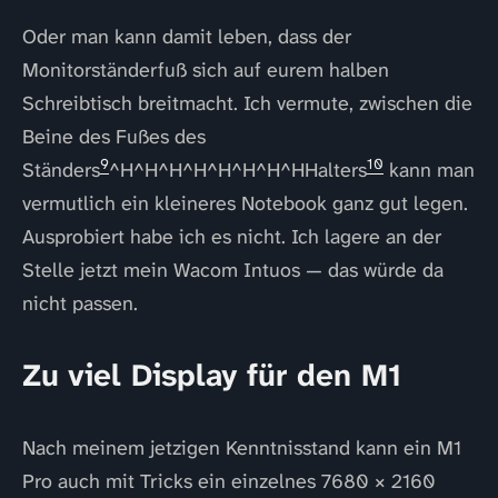
Oder man kann damit leben, dass der
Monitorständerfuß sich auf eurem halben
Schreibtisch breitmacht. Ich vermute, zwischen die
Beine des Fußes des
9
10
Ständers
^H^H^H^H^H^H^H^HHalters
kann man
vermutlich ein kleineres Notebook ganz gut legen.
Ausprobiert habe ich es nicht. Ich lagere an der
Stelle jetzt mein Wacom Intuos — das würde da
nicht passen.
Zu viel Display für den M1
Nach meinem jetzigen Kenntnisstand kann ein M1
Pro auch mit Tricks ein einzelnes 7680 × 2160