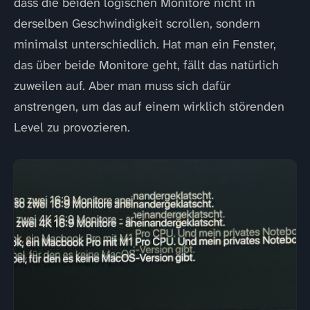
dass die beiden logischen Monitore nicht in
derselben Geschwindigkeit scrollen, sondern
minimalst unterschiedlich. Hat man ein Fenster,
das über beide Monitore geht, fällt das natürlich
zuweilen auf. Aber man muss sich dafür
anstrengen, um das auf einem wirklich störenden
Level zu provozieren.