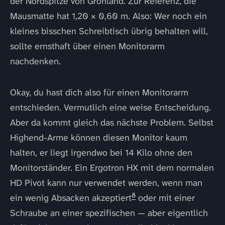
der Nordspitze von Grönland. Zur Referenz, die
Mausmatte hat 1,20 × 0,60 m. Also: Wer noch ein
kleines bisschen Schreibtisch übrig behalten will,
sollte ernsthaft über einen Monitorarm
nachdenken.
Okay, du hast dich also für einen Monitorarm
entschieden. Vermutlich eine weise Entscheidung.
Aber da kommt gleich das nächste Problem. Selbst
Highend-Arme können diesen Monitor kaum
halten, er liegt irgendwo bei 14 Kilo ohne den
Monitorständer. Ein Ergotron HX mit dem normalen
HD Pivot kann nur verwendet werden, wenn man
8
ein wenig Absacken akzeptiert
oder mit einer
Schraube an einer spezifischen — aber eigentlich