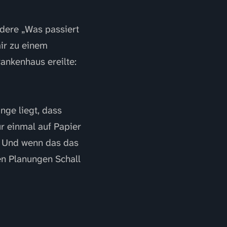
ndere „Was passiert
mir zu einem
ankenhaus ereilte:
nge liegt, dass
ur einmal auf Papier
”. Und wenn das das
en Planungen Schall