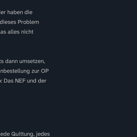
der haben die
h dieses Problem
s alles nicht
its dann umsetzen,
inbestellung zur OP
so: Das NEF und der
jede Quittung, jedes