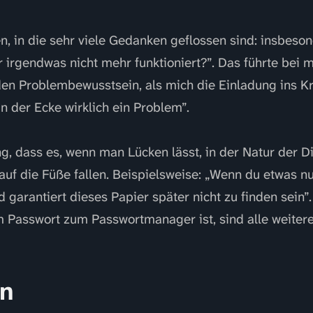
 in die sehr viele Gedanken geflossen sind: insbeso
r irgendwas nicht mehr funktioniert?”. Das führte bei 
n Problembewusstsein, als mich die Einladung ins Kr
n der Ecke wirklich ein Problem”.
g, dass es, wenn man Lücken lässt, in der Natur der Di
auf die Füße fallen. Beispielsweise: „Wenn du etwas n
d garantiert dieses Papier später nicht zu finden sein
m Passwort zum Passwortmanager ist, sind alle weiter
n