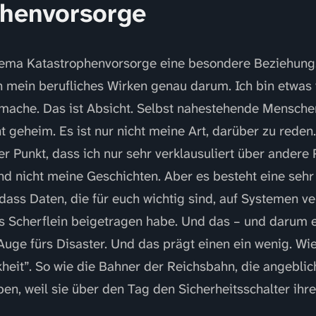
phenvorsorge
ema Katastrophenvorsorge eine besondere Beziehung. 
h mein berufliches Wirken genau darum. Ich bin etwas
 mache. Das ist Absicht. Selbst nahestehende Mensche
ht geheim. Es ist nur nicht meine Art, darüber zu rede
er Punkt, dass ich nur sehr verklausuliert über andere
ind nicht meine Geschichten. Aber es besteht eine sehr
dass Daten, die für euch wichtig sind, auf Systemen ve
es Scherflein beigetragen habe. Und das – und darum e
Auge fürs Disaster. Und das prägt einen ein wenig. Wi
heit”. So wie die Bahner der Reichsbahn, die angeblich
en, weil sie über den Tag den Sicherheitsschalter ihre