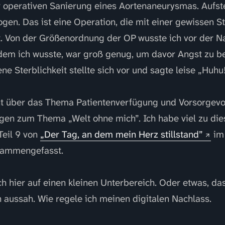
 operativen Sanierung eines Aortenaneurysmas. Aufst
gen. Das ist eine Operation, die mit einer gewissen St
st. Von der Größenordnung der OP wusste ich vor der N
 dem ich wusste, war groß genug, um davor Angst zu 
e Sterblichkeit stellte sich vor und sagte leise „Huhu!
ht über das Thema Patientenverfügung und Vorsorgevo
gen zum Thema „Welt ohne mich”. Ich habe viel zu di
eil 9 von
„Der Tag, an dem mein Herz stillstand”
im
ammengefasst.
ch hier auf einen kleinen Unterbereich. Oder etwas, da
h aussah. Wie regele ich meinen digitalen Nachlass.