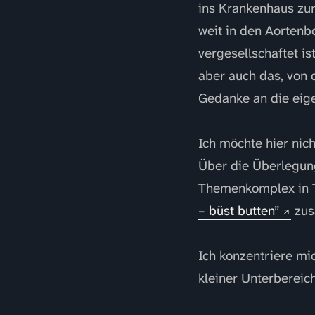
ins Krankenhaus zur
weit in den Aortenbo
vergesellschaftet i
aber auch das, von
Gedanke an die eigen
Ich möchte hier nic
Über die Überlegun
Themenkomplex in T
– büst butten”
zus
Ich konzentriere mi
kleiner Unterbereic