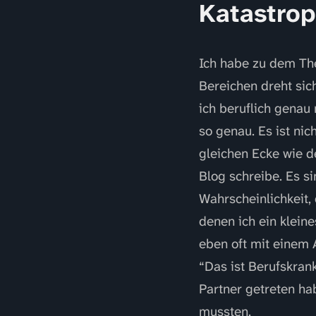
Katastro
Ich habe zu dem Th
Bereichen dreht sic
ich beruflich genau
so genau. Es ist nic
gleichen Ecke wie d
Blog schreibe. Es s
Wahrscheinlichkeit, 
denen ich ein klein
eben oft mit einem 
“Das ist Berufskrank
Partner getreten hab
mussten.