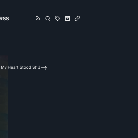
RSS
→
 My Heart Stood Still