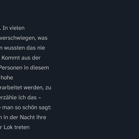
In vielen
 verschwiegen, was
n wussten das nie
n. Kommt aus der
 Personen in diesem
 hohe
rarbeitet werden, zu
rzähle ich das –
e man so schön sagt:
 in der Nacht ihre
r Lok treten