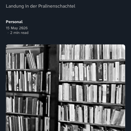
Landung in der Pralinenschachtel
Personal
15 May 2026
2 min read