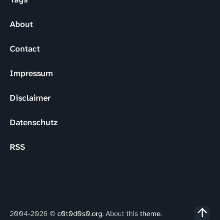
About
Contact
Impressum
Disclaimer
Datenschutz
RSS
2004-2026 ©
c0t0d0s0.org
. About this
theme
.