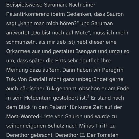
Beispielsweise Saruman. Nach einer
Palantírkonferenz (beim Gedanken, dass Sauron
sagt „Kann man mich hören?” und Saruman
antwortet „Du bist noch auf Mute”, muss ich mehr
schmunzeln, als mir lieb ist) hebt dieser eine
Orkarmee aus und gestaltet Isengart und umzu so
um, dass später die Ents sehr deutlich ihre
Meinung dazu äußern. Dann haben wir Peregrin
Tuk. Von Gandalf nicht ganz unbegründet gerne
auch närrischer Tuk genannt, obschon er am Ende
3
in sein Heldentum gestolpert ist.
Er stand nach
dem Blick in den Palantír für kurze Zeit auf der
Most-Wanted-Liste von Sauron und wurde zu
seinem eigenen Schutz nach Minas Tirith zu
Denethor gebracht. Denethor II. Der Tomaten