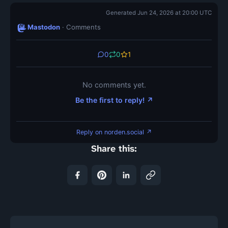
Generated Jun 24, 2026 at 20:00 UTC
Mastodon
· Comments
0
0
1
No comments yet.
Be the first to reply! ↗
Reply on norden.social ↗
Share this: