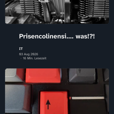
Prisencolinensi.... was!?!
IT
03 Aug 2026
16 Min. Lesezeit