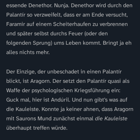
essende Denethor. Nunja. Denethor wird durch den
Palantír so verzweifelt, dass er am Ende versucht,
Faramir auf einem Scheiterhaufen zu verbrennen
und später selbst durchs Feuer (oder den
folgenden Sprung) ums Leben kommt. Bringt ja eh
alles nichts mehr.
Der Einzige, der unbeschadet in einen Palantír
blickt, ist Aragorn. Der setzt den Palantír quasi als
Waffe der psychologischen Kriegsführung ein:
Guck mal, hier ist Andúril. Und nun gibt’s was auf
die Kauleiste. Konnte ja keiner ahnen, dass Aragorn
mit Saurons Mund zunächst einmal
die Kauleiste
überhaupt treffen würde.