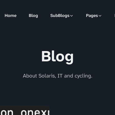
Home
Blog
SubBlogs
Pages
Blog
About Solaris, IT and cycling.