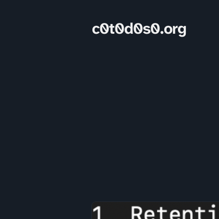
c0t0d0s0.org