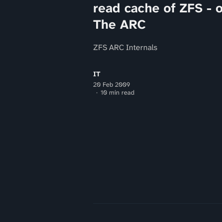
read cache of ZFS - o
The ARC
ZFS ARC Internals
IT
20 Feb 2009
10 min read