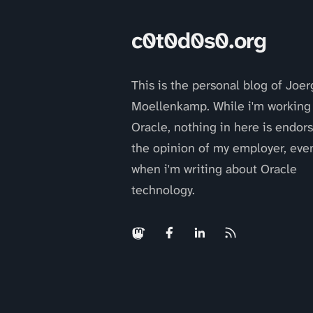
c0t0d0s0.org
This is the personal blog of Joer
Moellenkamp. While i'm working 
Oracle, nothing in here is endor
the opinion of my employer, eve
when i'm writing about Oracle
technology.