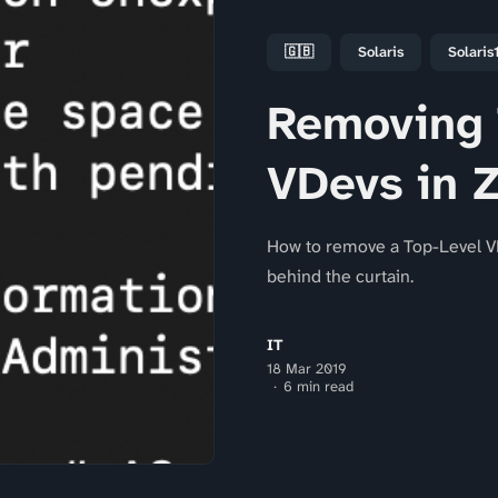
🇬🇧
Solaris
Solaris
Removing 
VDevs in 
How to remove a Top-Level V
behind the curtain.
IT
18 Mar 2019
6 min read