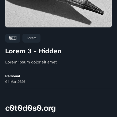
🇩🇪
Lorem
Lorem 3 - Hidden
Lorem ipsum dolor sit amet
Personal
04 Mar 2026
c0t0d0s0.org