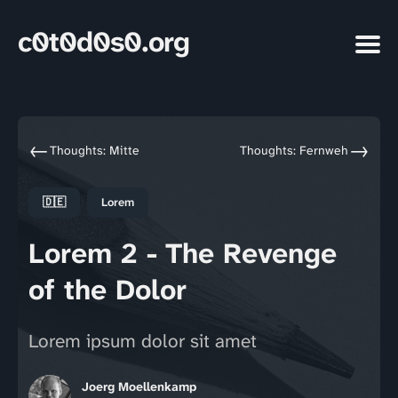
c0t0d0s0.org
←
→
Thoughts: Mitte
Thoughts: Fernweh
🇩🇪
Lorem
Lorem 2 - The Revenge
of the Dolor
Lorem ipsum dolor sit amet
Joerg Moellenkamp