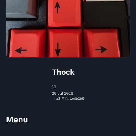
Thock
IT
25 Jul 2026
21 Min. Lesezeit
Menu