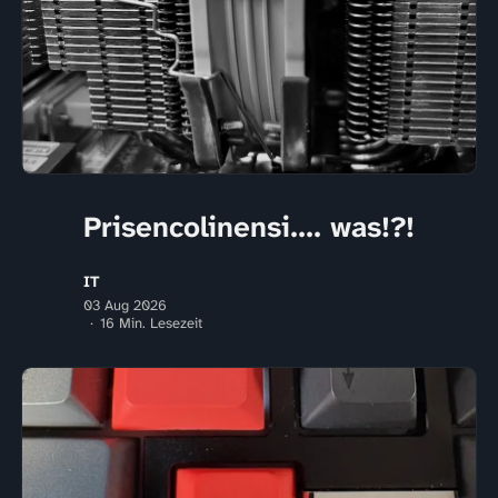
Prisencolinensi.... was!?!
IT
03 Aug 2026
16 Min. Lesezeit