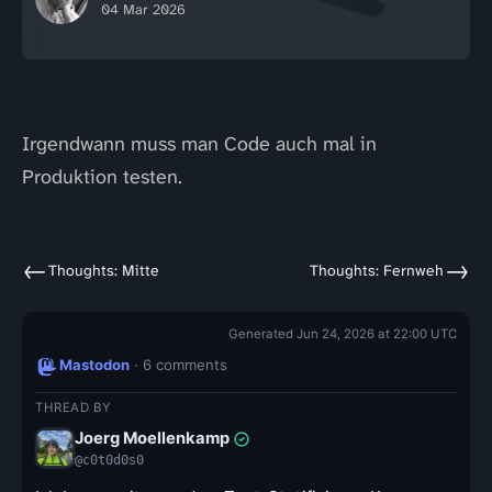
04 Mar 2026
Irgendwann muss man Code auch mal in
Produktion testen.
←
→
Thoughts: Mitte
Thoughts: Fernweh
Generated Jun 24, 2026 at 22:00 UTC
Mastodon
· 6 comments
THREAD BY
Joerg Moellenkamp
@c0t0d0s0