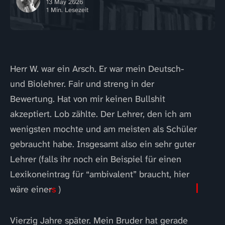
13 May 2026
1 Min. Lesezeit
Herr W. war ein Arsch. Er war mein Deutsch-
und Biolehrer. Fair und streng in der
Bewertung. Hat von mir keinen Bullshit
akzeptiert. Lob zählte. Der Lehrer, den ich am
wenigsten mochte und am meisten als Schüler
gebraucht habe. Insgesamt also ein sehr guter
Lehrer (falls ihr noch ein Beispiel für einen
Lexikoneintrag für “ambivalent” braucht, hier
|
wäre eine
r
s
)
Vierzig Jahre später. Mein Bruder hat gerade