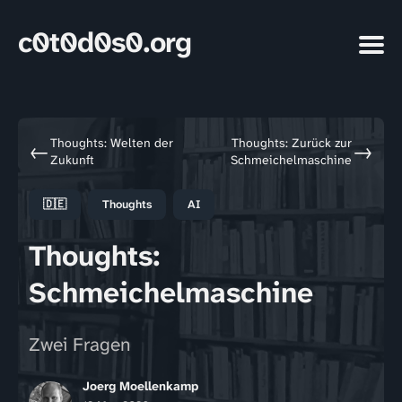
c0t0d0s0.org
Thoughts: Welten der
Thoughts: Zurück zur
←
→
Zukunft
Schmeichelmaschine
🇩🇪
Thoughts
AI
Thoughts:
Schmeichelmaschine
Zwei Fragen
Joerg Moellenkamp