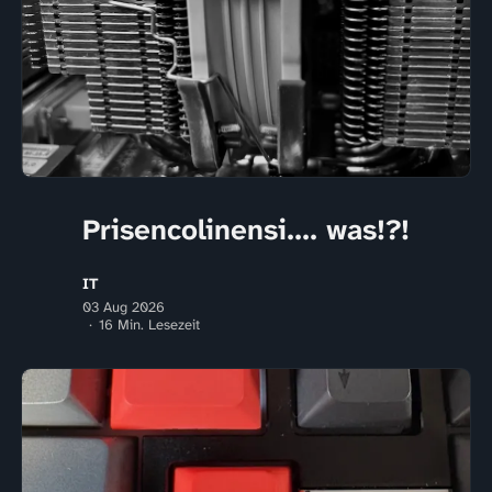
Prisencolinensi.... was!?!
IT
03 Aug 2026
16 Min. Lesezeit